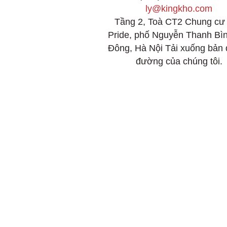
ly@kingkho.com
Tầng 2, Toà CT2 Chung cư
Pride, phố Nguyễn Thanh Bì
Đông, Hà Nội Tải xuống bản 
đường của chúng tôi.