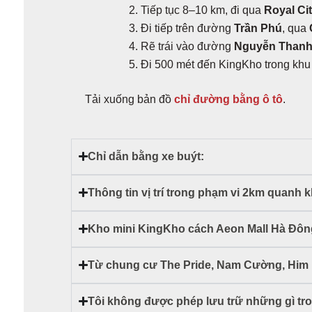
Tiếp tục 8–10 km, đi qua
Royal Ci
Đi tiếp trên đường
Trần Phú
, qua
Rẽ trái vào đường
Nguyễn Thanh
Đi 500 mét đến KingKho trong kh
Tải xuống bản đồ
chỉ đường bằng ô tô
.
Chỉ dẫn bằng xe buýt:
Thông tin vị trí trong phạm vi 2km quanh 
Kho mini KingKho cách Aeon Mall Hà Đông
Từ chung cư The Pride, Nam Cường, Him 
Tôi không được phép lưu trữ những gì tr