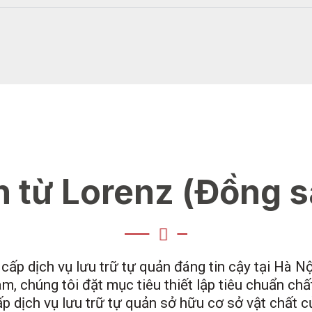
n từ Lorenz (Đồng s
p dịch vụ lưu trữ tự quản đáng tin cậy tại Hà Nộ
am, chúng tôi đặt mục tiêu thiết lập tiêu chuẩn chấ
dịch vụ lưu trữ tự quản sở hữu cơ sở vật chất của