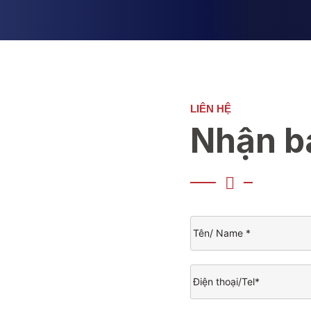
LIÊN HỆ
Nhận b
Tên/
Name
(Required)
Điện
thoại/Tel
(Required)