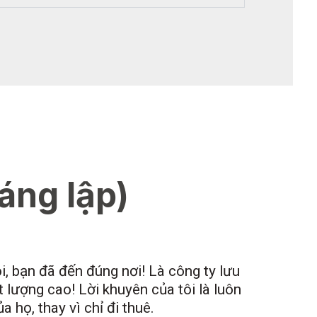
áng lập)
i, bạn đã đến đúng nơi! Là công ty lưu
t lượng cao! Lời khuyên của tôi là luôn
 họ, thay vì chỉ đi thuê.