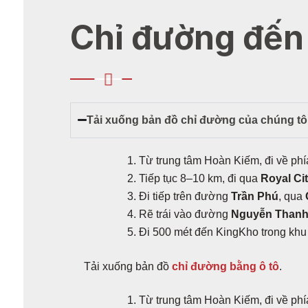
Chỉ đường đến 
Tải xuống bản đồ chỉ đường của chúng tôi
Từ trung tâm Hoàn Kiếm, đi về ph
Tiếp tục 8–10 km, đi qua
Royal Ci
Đi tiếp trên đường
Trần Phú
, qua
Rẽ trái vào đường
Nguyễn Thanh
Đi 500 mét đến KingKho trong kh
Tải xuống bản đồ
chỉ đường bằng ô tô
.
Từ trung tâm Hoàn Kiếm, đi về ph