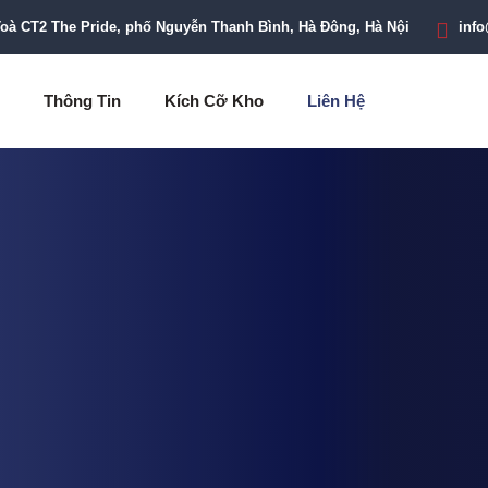
Toà CT2 The Pride, phố Nguyễn Thanh Bình, Hà Đông, Hà Nội
inf
Thông Tin
Kích Cỡ Kho
Liên Hệ