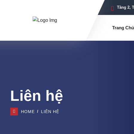
Tầng 2, 
Trang Chủ
Liên hệ
HOME
LIÊN HỆ