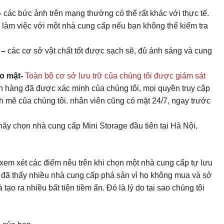
–
các bức ảnh trên mạng thường có thể rất khác với thực tế.
 làm việc với một nhà cung cấp nếu bạn không thể kiểm tra
 –
các cơ sở vật chất tốt được sạch sẽ, đủ ánh sáng và cung
o mật-
Toàn bộ cơ sở lưu trữ của chúng tôi được giám sát
ch hàng đã được xác minh của chúng tôi, mọi quyền truy cập
h mẽ của chúng tôi. nhân viên cũng có mặt 24/7, ngay trước
ãy chọn nhà cung cấp Mini Storage đầu tiên tại Hà Nội,
xem xét các điểm nêu trên khi chọn một nhà cung cấp tự lưu
i đã thấy nhiều nhà cung cấp phá sản vì họ không mua và sở
tạo ra nhiều bất tiện tiềm ẩn. Đó là lý do tại sao chúng tôi