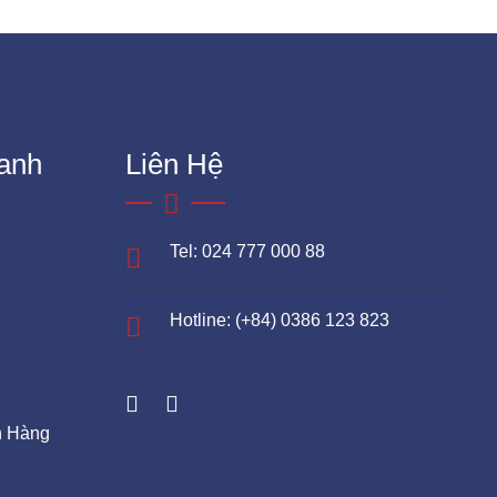
anh
Liên Hệ
Tel: 024 777 000 88
Hotline: (+84) 0386 123 823
h Hàng