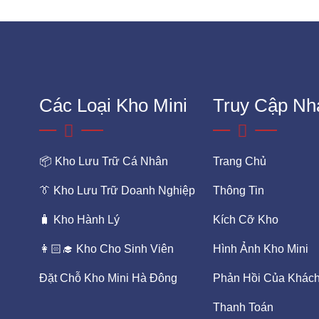
Các Loại Kho Mini
Truy Cập Nh
📦 Kho Lưu Trữ Cá Nhân
Trang Chủ
👔 Kho Lưu Trữ Doanh Nghiệp
Thông Tin
🧳 Kho Hành Lý
Kích Cỡ Kho
👩🏻‍🎓 Kho Cho Sinh Viên
Hình Ảnh Kho Mini
Đặt Chỗ Kho Mini Hà Đông
Phản Hồi Của Khác
Thanh Toán