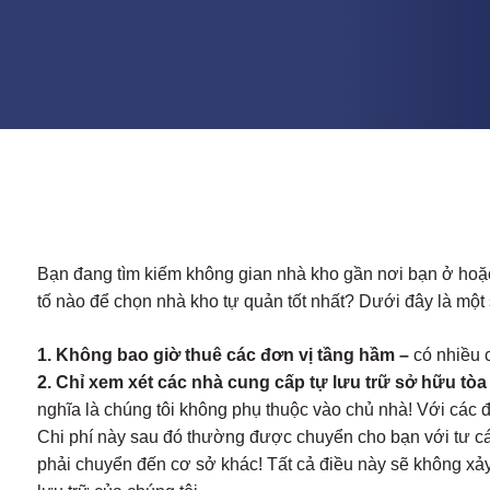
Bạn đang tìm kiếm không gian nhà kho gần nơi bạn ở hoặc 
tố nào để chọn nhà kho tự quản tốt nhất? Dưới đây là một 
1. Không bao giờ thuê các đơn vị tầng hầm –
có nhiều 
2. Chỉ xem xét các nhà cung cấp tự lưu trữ sở hữu tòa
nghĩa là chúng tôi không phụ thuộc vào chủ nhà! Với các 
Chi phí này sau đó thường được chuyển cho bạn với tư cá
phải chuyển đến cơ sở khác! Tất cả điều này sẽ không xảy