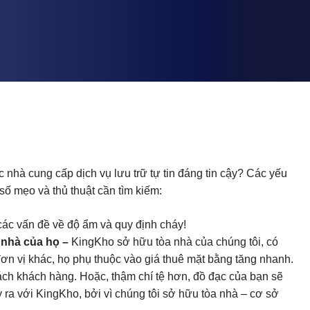
nhà cung cấp dịch vụ lưu trữ tự tin đáng tin cậy? Các yếu
số mẹo và thủ thuật cần tìm kiếm:
các vấn đề về độ ẩm và quy định cháy!
 nhà của họ –
KingKho sở hữu tòa nhà của chúng tôi, có
đơn vị khác, họ phụ thuộc vào giá thuê mặt bằng tăng nhanh.
ch khách hàng. Hoặc, thậm chí tệ hơn, đồ đạc của bạn sẽ
 ra với KingKho, bởi vì chúng tôi sở hữu tòa nhà – cơ sở