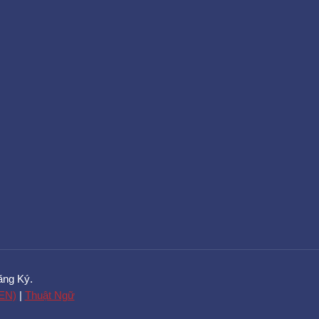
ng Ký.
 EN)
|
Thuật Ngữ