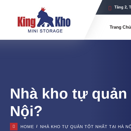
Tầng 2, 
Trang Chủ
Nhà kho tự quản t
Nội?
HOME
NHÀ KHO TỰ QUẢN TỐT NHẤT TẠI HÀ NỘ