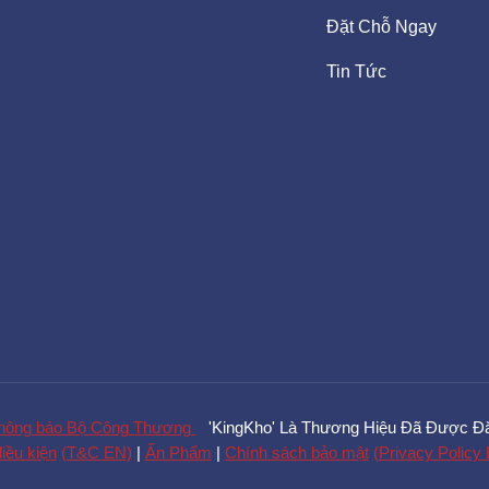
Đặt Chỗ Ngay
Tin Tức
'KingKho' Là Thương Hiệu Đã Được Đă
iều kiện
(T&C EN)
|
Ấn Phẩm
|
Chính sách bảo mật
(Privacy Policy