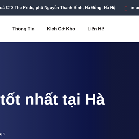
Toà CT2 The Pride, phố Nguyễn Thanh Bình, Hà Đông, Hà Nội
inf
Thông Tin
Kích Cỡ Kho
Liên Hệ
ốt nhất tại Hà
I?